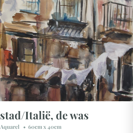
stad/Italië, de was
Aquarel • 60cm x 40cm