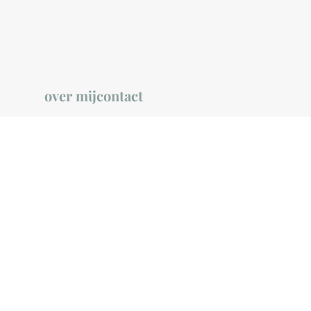
over mij
contact